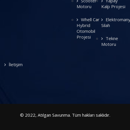
Scooter
Yapay
Motoru
Kalp Projesi
Whell Car
Elektromany
Hybrid
Silah
Otomobil
Projesi
Tekne
Motoru
İletişim
© 2022, Atılgan Savunma. Tüm hakları saklıdır.