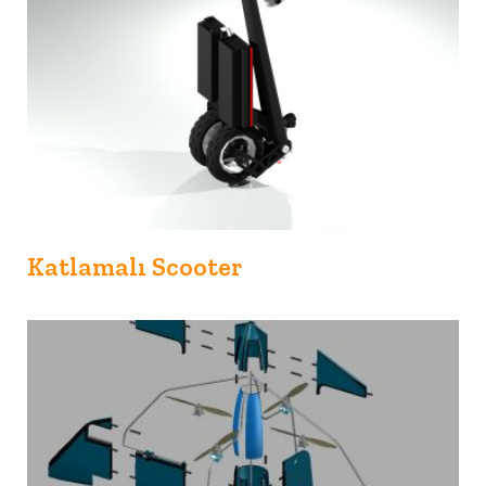
Katlamalı Scooter