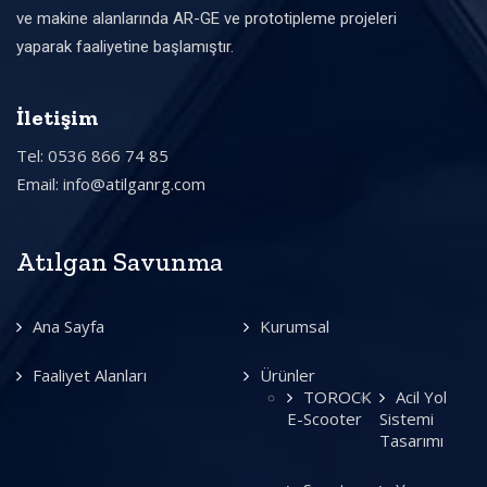
ve makine alanlarında AR-GE ve prototipleme projeleri
yaparak faaliyetine başlamıştır.
İletişim
Tel: 0536 866 74 85
Email: info@atilganrg.com
Atılgan Savunma
Ana Sayfa
Kurumsal
Faaliyet Alanları
Ürünler
TOROCK
Acil Yol
E-Scooter
Sistemi
Tasarımı